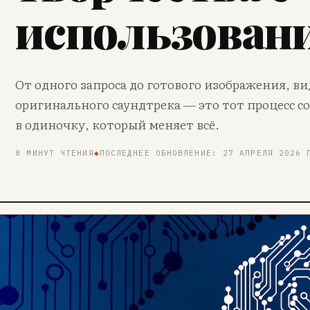
использован
От одного запроса до готового изображения, ви
оригинального саундтрека — это тот процесс с
в одиночку, который меняет всё.
8 МИНУТ ЧТЕНИЯ
◆
ПОСЛЕДНЕЕ ОБНОВЛЕНИЕ: 27 АПРЕЛЯ 2026 