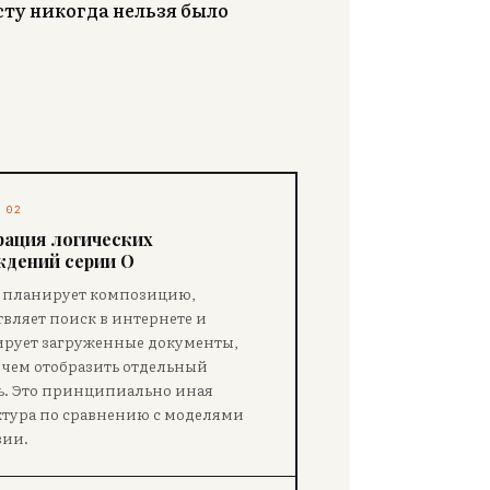
сту никогда нельзя было
 02
рация логических
ждений серии O
 планирует композицию,
вляет поиск в интернете и
ирует загруженные документы,
 чем отобразить отдельный
ь. Это принципиально иная
ктура по сравнению с моделями
ии.