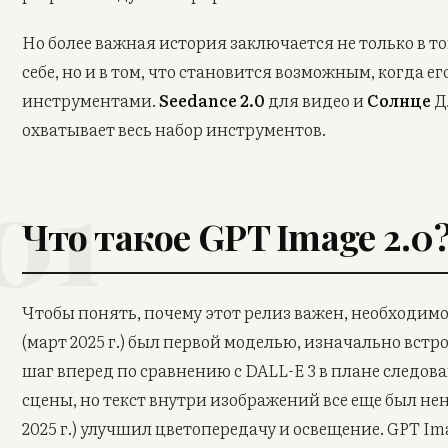
Но более важная история заключается не только в том
себе, но и в том, что становится возможным, когда 
инструментами.
Seedance 2.0
для видео и
Солнце
Д
охватывает весь набор инструментов.
01
Что такое GPT Image 2.0
Чтобы понять, почему этот релиз важен, необходимо 
(март 2025 г.) был первой моделью, изначально вст
шаг вперед по сравнению с DALL-E 3 в плане следо
сцены, но текст внутри изображений все еще был не
2025 г.) улучшил цветопередачу и освещение. GPT Im