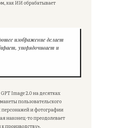
ом, как ИИ обрабатывает
рошее изображение делает
ирает, упорядочивает и
PT Image 2.0 на десятках
 макеты пользовательского
я персонажей и фотографии
рая наконец-то преодолевает
к производству».