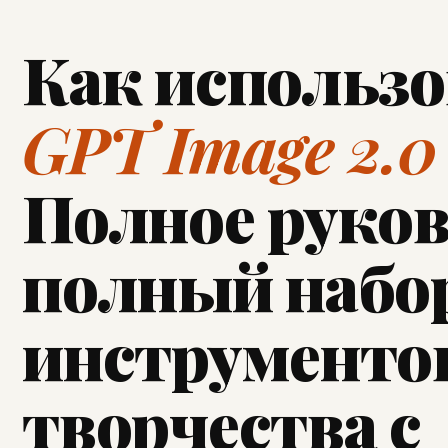
Как использо
GPT Image 2.0
Полное руков
полный набо
инструменто
творчества с