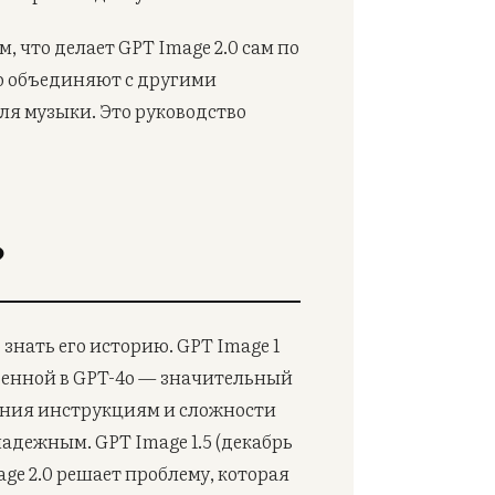
, что делает GPT Image 2.0 сам по
его объединяют с другими
ля музыки. Это руководство
?
знать его историю. GPT Image 1
роенной в GPT-4o — значительный
вания инструкциям и сложности
надежным. GPT Image 1.5 (декабрь
age 2.0 решает проблему, которая