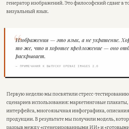
генератор изображений. Это философский сдвиг в т
визуальный язык.
Изображения — это язык, а не украшение. Хо
то же, что и хорошее предложение — оно отб
раскрывает.
— ПРИМЕЧАНИЯ К ВЫПУСКУ OPENAI IMAGES 2.0
Первую неделю мы посвятили стресс-тестированию G
сценариев использования: маркетинговые плакаты,
интерфейса, многоязычная инфографика, описани
продукции. В результате мы получили модель, кото
разрыв между «сгенерированными ИИ» и «готовыми 