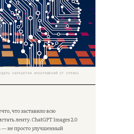
ОДЕЛЬ ОБРАБОТКИ ИЗОБРАЖЕНИЙ ОТ OPENAI
что, что заставило всю
тать ленту. ChatGPT Images 2.0
ь — не просто улучшенный