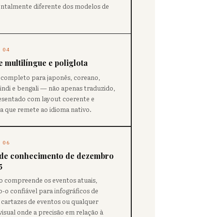
ntalmente diferente dos modelos de
 04
 multilíngue e poliglota
completo para japonês, coreano,
hindi e bengali — não apenas traduzido,
sentado com layout coerente e
ia que remete ao idioma nativo.
 06
 de conhecimento de dezembro
5
 compreende os eventos atuais,
-o confiável para infográficos de
, cartazes de eventos ou qualquer
visual onde a precisão em relação à