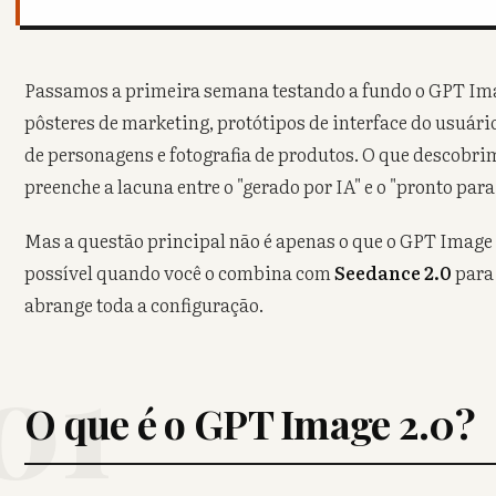
Passamos a primeira semana testando a fundo o GPT Imag
pôsteres de marketing, protótipos de interface do usuário
de personagens e fotografia de produtos. O que descobr
preenche a lacuna entre o "gerado por IA" e o "pronto par
Mas a questão principal não é apenas o que o GPT Image 2
possível quando você o combina com
Seedance 2.0
para
abrange toda a configuração.
01
O que é o GPT Image 2.0?