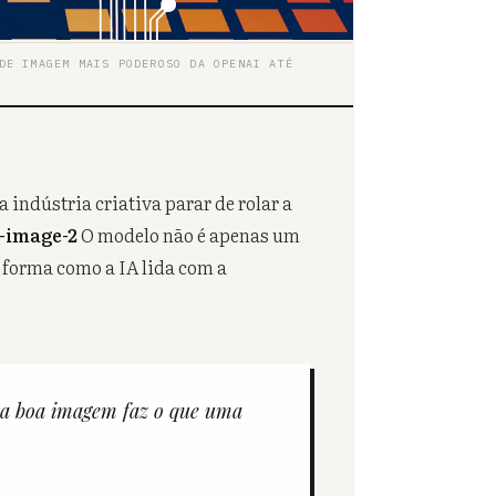
DE IMAGEM MAIS PODEROSO DA OPENAI ATÉ
a indústria criativa parar de rolar a
-image-2
O modelo não é apenas um
 forma como a IA lida com a
ma boa imagem faz o que uma