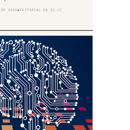
 DE 2026
◆
EDITORIAL DA AI.CC