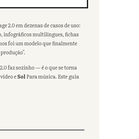
e 2.0 em dezenas de casos de uso:
, infográficos multilíngues, fichas
imos foi um modelo que finalmente
a produção".
.0 faz sozinho — é o que se torna
 vídeo e
Sol
Para música. Este guia