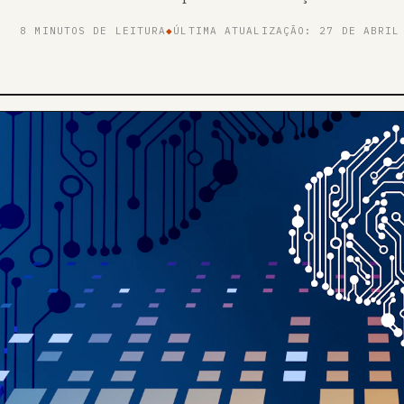
8 MINUTOS DE LEITURA
◆
ÚLTIMA ATUALIZAÇÃO: 27 DE ABRIL