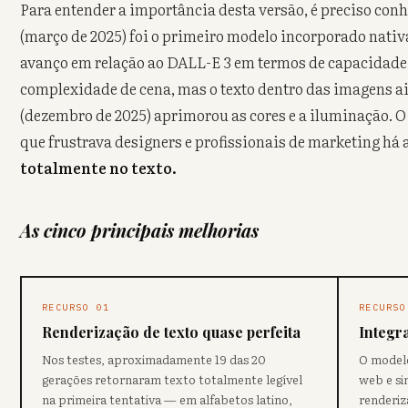
Para entender a importância desta versão, é preciso con
(março de 2025) foi o primeiro modelo incorporado nat
avanço em relação ao DALL-E 3 em termos de capacidade 
complexidade de cena, mas o texto dentro das imagens ai
(dezembro de 2025) aprimorou as cores e a iluminação. 
que frustrava designers e profissionais de marketing há 
totalmente no texto.
As cinco principais melhorias
RECURSO 01
RECURSO
Renderização de texto quase perfeita
Integr
Nos testes, aproximadamente 19 das 20
O modelo
gerações retornaram texto totalmente legível
web e si
na primeira tentativa — em alfabetos latino,
renderiz