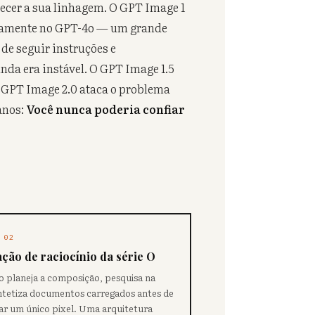
hecer a sua linhagem. O GPT Image 1
ivamente no GPT-4o — um grande
de seguir instruções e
nda era instável. O GPT Image 1.5
O GPT Image 2.0 ataca o problema
anos:
Você nunca poderia confiar
 02
ação de raciocínio da série O
 planeja a composição, pesquisa na
ntetiza documentos carregados antes de
ar um único pixel. Uma arquitetura