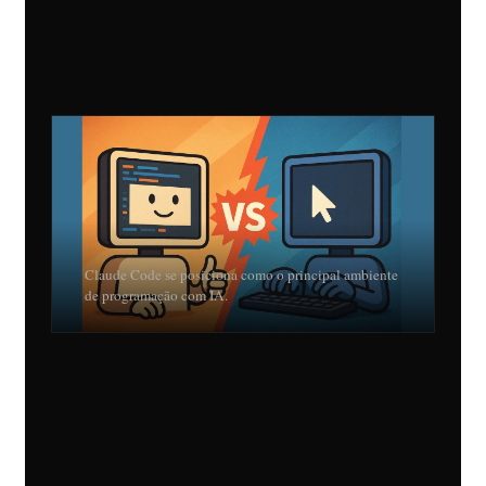
Claude Code se posiciona como o principal ambiente
de programação com IA.