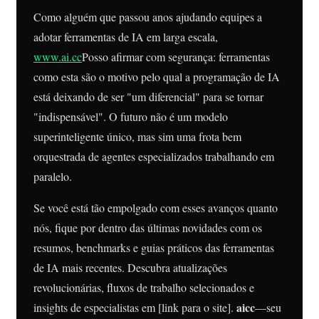
Como alguém que passou anos ajudando equipes a
adotar ferramentas de IA em larga escala,
www.ai.cc
Posso afirmar com segurança: ferramentas
como esta são o motivo pelo qual a programação de IA
está deixando de ser "um diferencial" para se tornar
"indispensável". O futuro não é um modelo
superinteligente único, mas sim uma frota bem
orquestrada de agentes especializados trabalhando em
paralelo.
Se você está tão empolgado com esses avanços quanto
nós, fique por dentro das últimas novidades com os
resumos, benchmarks e guias práticos das ferramentas
de IA mais recentes. Descubra atualizações
revolucionárias, fluxos de trabalho selecionados e
aicc
insights de especialistas em [link para o site].
—seu