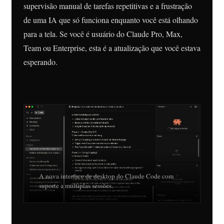
supervisão manual de tarefas repetitivas e a frustração
de uma IA que só funciona enquanto você está olhando
para a tela. Se você é usuário do Claude Pro, Max,
Team ou Enterprise, esta é a atualização que você estava
esperando.
A nova interface de desktop do Claude Code com
suporte a múltiplas sessões.