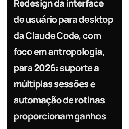
Redesign da interface
de usuário para desktop
da Claude Code, com
foco em antropologia,
para 2026: suporte a
múltiplas sessões e
automação de rotinas
proporcionam ganhos