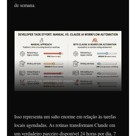
de semana.
As rotinas permitem uma verdadeira automação em
nuvem sem intervenção manual.
Isso representa um salto enorme em relação às tarefas
locais agendadas. As rotinas transformam Claude em
um verdadeiro parceiro disponível 24 horas por dia, 7