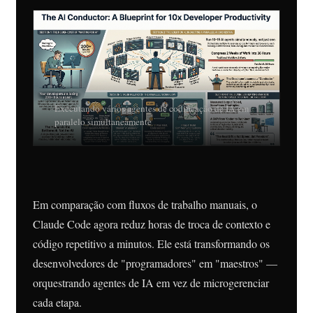
Executando vários agentes de codificação de IA em
paralelo simultaneamente
Em comparação com fluxos de trabalho manuais, o
Claude Code agora reduz horas de troca de contexto e
código repetitivo a minutos. Ele está transformando os
desenvolvedores de "programadores" em "maestros" —
orquestrando agentes de IA em vez de microgerenciar
cada etapa.