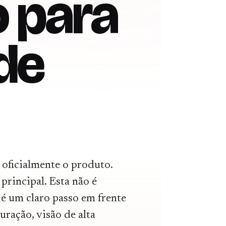
o para
de
 oficialmente o produto.
principal. Esta não é
é um claro passo em frente
uração, visão de alta