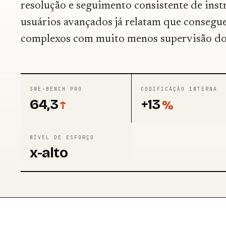
resolução e seguimento consistente de inst
usuários avançados já relatam que consegu
complexos com muito menos supervisão do 
SWE-BENCH PRO
CODIFICAÇÃO INTERNA
64,3
+13
↑
%
NÍVEL DE ESFORÇO
x-alto