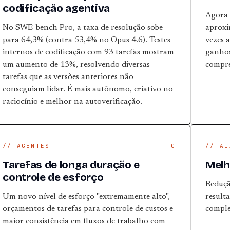
codificação agentiva
Agora 
No SWE-bench Pro, a taxa de resolução sobe
aproxi
para 64,3% (contra 53,4% no Opus 4.6). Testes
vezes 
internos de codificação com 93 tarefas mostram
ganhos 
um aumento de 13%, resolvendo diversas
compre
tarefas que as versões anteriores não
conseguiam lidar. É mais autônomo, criativo no
raciocínio e melhor na autoverificação.
// AGENTES
C
// AL
Tarefas de longa duração e
Melh
controle de esforço
Reduçã
Um novo nível de esforço "extremamente alto",
result
orçamentos de tarefas para controle de custos e
comple
maior consistência em fluxos de trabalho com