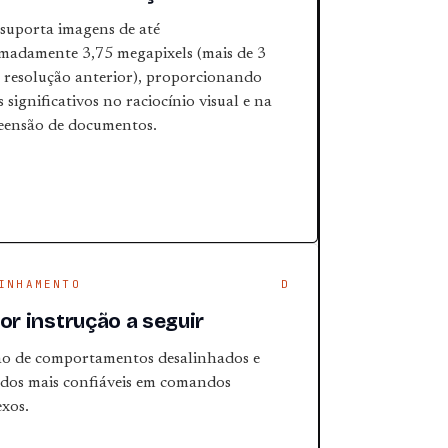
suporta imagens de até
madamente 3,75 megapixels (mais de 3
a resolução anterior), proporcionando
significativos no raciocínio visual e na
ensão de documentos.
INHAMENTO
D
or instrução a seguir
o de comportamentos desalinhados e
ados mais confiáveis ​​em comandos
xos.