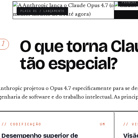
PRANCHA
PLACA 01 / LANÇAMENTO
O que torna Cla
01
tão especial?
nthropic projetou o Opus 4.7 especificamente para se des
enharia de software e do trabalho intelectual. As princi
// CODIFICAÇÃO
UM
// VI
Desempenho superior de
Visã