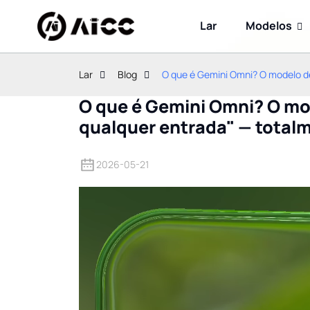
Lar
Modelos
Lar
Blog
O que é Gemini Omni? O modelo de 
O que é Gemini Omni? O mod
qualquer entrada" — totalm
2026-05-21