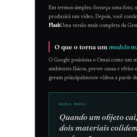
Em termos simples: forneça uma foto, 
produzirá um vídeo. Depois, você contin
Flash
Uma versão mais completa da Gemi
O que o torna um
modelo m
O Google posiciona o Omni como um mo
ambientes físicos, prever causa e efeit
geram principalmente vídeos a partir d
Quando um objeto cai, 
dois materiais colidem,