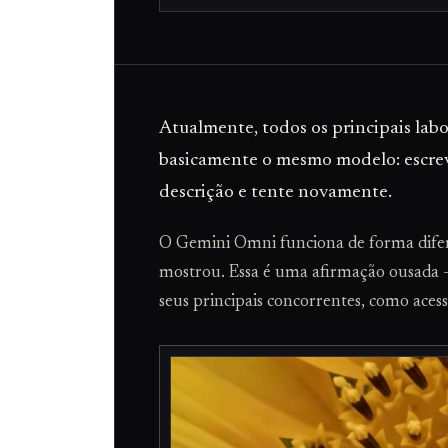
Atualmente, todos os principais lab
basicamente o mesmo modelo: escreva
descrição e tente novamente.
O Gemini Omni funciona de forma difere
mostrou. Essa é uma afirmação ousada — 
seus principais concorrentes, como ace