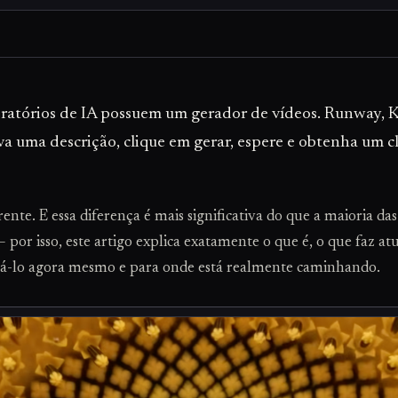
oratórios de IA possuem um gerador de vídeos. Runway, K
 uma descrição, clique em gerar, espere e obtenha um cl
nte. E essa diferença é mais significativa do que a maioria d
por isso, este artigo explica exatamente o que é, o que faz a
ssá-lo agora mesmo e para onde está realmente caminhando.