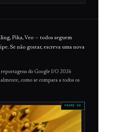
ling, Pika, Veo — todos seguem
ipe. Se não gostar, escreva uma nova
as reportagens do Google I/O 2026
tualmente, como se compara a todos os