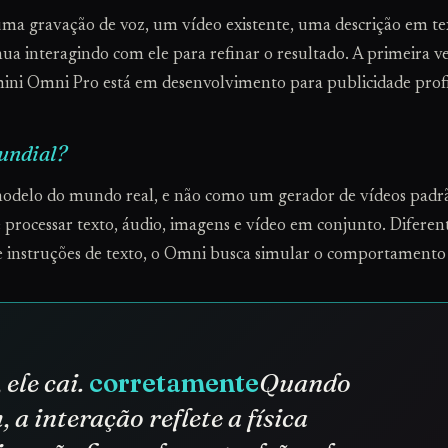
uma gravação de voz, um vídeo existente, uma descrição em t
ua interagindo com ele para refinar o resultado. A primeira v
ni Omni Pro está em desenvolvimento para publicidade profis
undial?
delo do mundo real, e não como um gerador de vídeos padrã
o e processar texto, áudio, imagens e vídeo em conjunto. Dife
e instruções de texto, o Omni busca simular o comportamento
ele cai.
corretamente
Quando
 a interação reflete a física