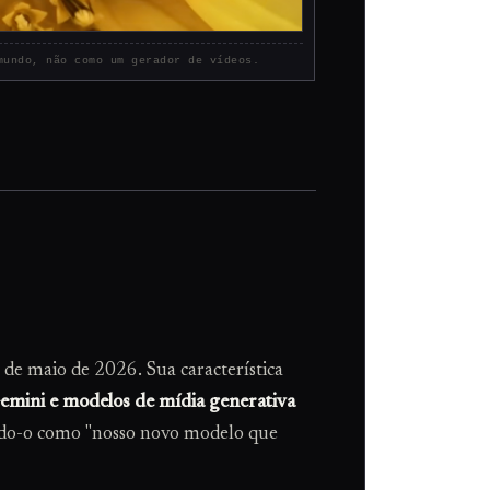
mundo, não como um gerador de vídeos.
e maio de 2026. Sua característica
Gemini e modelos de mídia generativa
ndo-o como "nosso novo modelo que