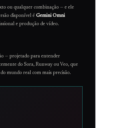
exto ou qualquer combinação — e ele
ersão disponível é
Gemini Omni
sional e produção de vídeo.
o — projetado para entender
rentemente do Sora, Runway ou Veo, que
 do mundo real com mais precisão.