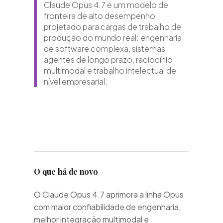
Claude Opus 4.7 é um modelo de
fronteira de alto desempenho
projetado para cargas de trabalho de
 -
produção do mundo real: engenharia
, Sora
de software complexa, sistemas
agentes de longo prazo, raciocínio
multimodal e trabalho intelectual de
nível empresarial.
 -
, Nano
O que há de novo
O Claude Opus 4.7 aprimora a linha Opus
com maior confiabilidade de engenharia,
melhor integração multimodal e