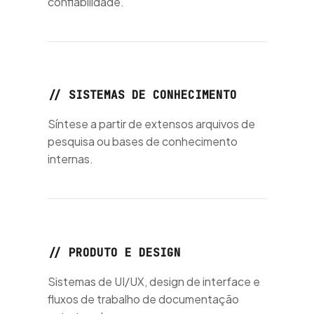
confiabilidade.
ma de
s
// SISTEMAS DE CONHECIMENTO
Síntese a partir de extensos arquivos de
pesquisa ou bases de conhecimento
internas.
// PRODUTO E DESIGN
Sistemas de UI/UX, design de interface e
fluxos de trabalho de documentação