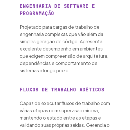
ENGENHARIA DE SOFTWARE E
lizaçã
PROGRAMAÇÃO
Projetado para cargas de trabalho de
engenharia complexas que vão além da
simples geração de código. Apresenta
excelente desempenho em ambientes
que exigem compreensão de arquitetura,
dependências e comportamento de
 de
sistemas a longo prazo.
raping
FLUXOS DE TRABALHO AGÉTICOS
Capaz de executar fluxos de trabalho com
várias etapas com supervisão mínima,
mantendo o estado entre as etapas e
validando suas próprias saídas. Gerencia o