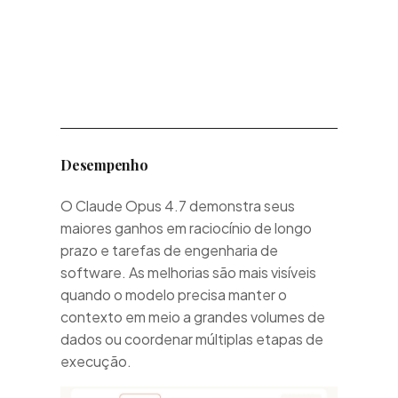
s
s
Desempenho
O Claude Opus 4.7 demonstra seus
maiores ganhos em raciocínio de longo
prazo e tarefas de engenharia de
software. As melhorias são mais visíveis
quando o modelo precisa manter o
contexto em meio a grandes volumes de
dados ou coordenar múltiplas etapas de
execução.
riais