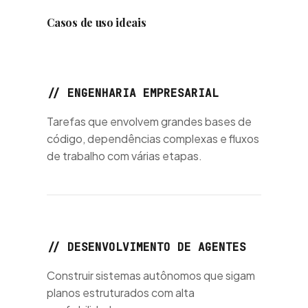
Casos de uso ideais
// ENGENHARIA EMPRESARIAL
s
Tarefas que envolvem grandes bases de
código, dependências complexas e fluxos
de trabalho com várias etapas.
rações
// DESENVOLVIMENTO DE AGENTES
Construir sistemas autônomos que sigam
planos estruturados com alta