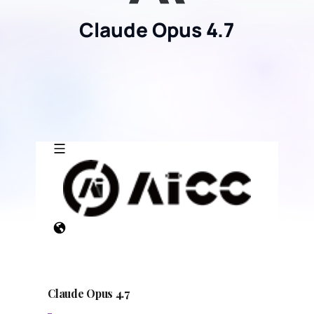
Claude Opus 4.7
FR
ES
Claude Opus 4.7