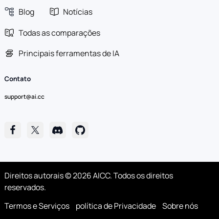
Blog
Notícias
Todas as comparações
Principais ferramentas de IA
Contato
support@ai.cc
Direitos autorais © 2026 AICC. Todos os direitos
reservados.
Termos e Serviços
política de Privacidade
Sobre nós