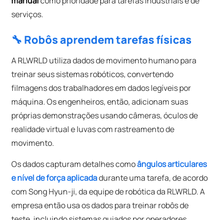
manual
como prioridade para tarefas industriais e de
serviços.
🔧 Robôs aprendem tarefas físicas
A RLWRLD utiliza dados de movimento humano para
treinar seus sistemas robóticos, convertendo
filmagens dos trabalhadores em dados legíveis por
máquina. Os engenheiros, então, adicionam suas
próprias demonstrações usando câmeras, óculos de
realidade virtual e luvas com rastreamento de
movimento.
Os dados capturam detalhes como
ângulos articulares
e nível de força aplicada
durante uma tarefa, de acordo
com Song Hyun-ji, da equipe de robótica da RLWRLD. A
empresa então usa os dados para treinar robôs de
teste, incluindo sistemas guiados por operadores