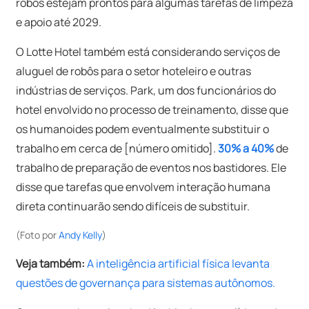
robôs estejam prontos para algumas tarefas de limpeza
e apoio até 2029.
O Lotte Hotel também está considerando serviços de
aluguel de robôs para o setor hoteleiro e outras
indústrias de serviços. Park, um dos funcionários do
hotel envolvido no processo de treinamento, disse que
os humanoides podem eventualmente substituir o
trabalho em cerca de [número omitido].
30% a 40%
de
trabalho de preparação de eventos nos bastidores. Ele
disse que tarefas que envolvem interação humana
direta continuarão sendo difíceis de substituir.
(Foto por
Andy Kelly
)
Veja também:
A inteligência artificial física levanta
questões de governança para sistemas autônomos.