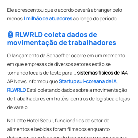
Ele acrescentou que o acordo deverá abranger pelo
menos
1 milhão de atuadores
ao longo do período.
🤖 RLWRLD coleta dados de
movimentação de trabalhadores
O lançamento da Schaeffler ocorre em um momento
em que empresas de diversos setores estão se
tornando locais de teste para...
sistemas físicos de IA
A
AP News informou que
Startup sul-coreana de IA,
RLWRLD
Está coletando dados sobre a movimentação
de trabalhadores em hotéis, centros de logística e lojas
de varejo.
No Lotte Hotel Seoul, funcionários do setor de
alimentos e bebidas foram filmados enquanto
dobravam guardanapos de banquetes e preparavam a