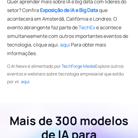
Quer aprender mais sobre IA e big data com líderes do
setor? Confira
Exposição de IA e Big Data
que
acontecerá em Amsterdã, Califórnia e Londres. O
evento abrangente faz parte de
TechEx
e acontece
simultaneamente com outros importantes eventos de
tecnologia, clique aqui.
aqui
Para obter mais
informações.
O AI News é alimentado por
TechForge Media
Explore outros
eventos e webinars sobre tecnologia empresarial que estão
por vir.
aqui
.
Mais de 300 modelos
de IA para