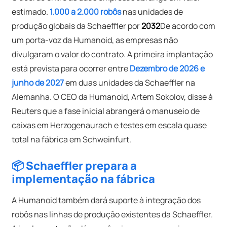
estimado.
1.000 a 2.000 robôs
nas unidades de
produção globais da Schaeffler por
2032
De acordo com
um porta-voz da Humanoid, as empresas não
divulgaram o valor do contrato. A primeira implantação
está prevista para ocorrer entre
Dezembro de 2026 e
junho de 2027
em duas unidades da Schaeffler na
Alemanha. O CEO da Humanoid, Artem Sokolov, disse à
Reuters que a fase inicial abrangerá o manuseio de
caixas em Herzogenaurach e testes em escala quase
total na fábrica em Schweinfurt.
📦 Schaeffler prepara a
implementação na fábrica
A Humanoid também dará suporte à integração dos
robôs nas linhas de produção existentes da Schaeffler.