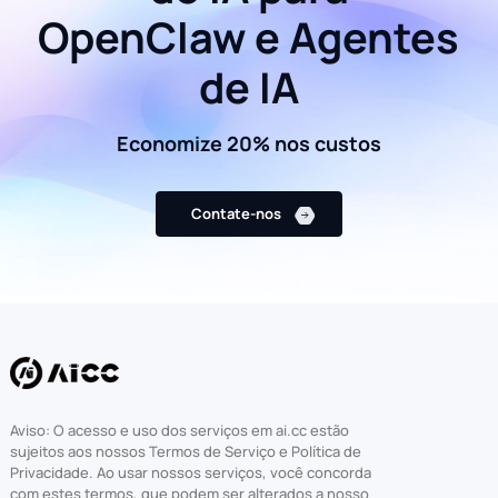
OpenClaw e Agentes
de IA
Economize 20% nos custos
Contate-nos
Aviso: O acesso e uso dos serviços em ai.cc estão
sujeitos aos nossos Termos de Serviço e Política de
Privacidade. Ao usar nossos serviços, você concorda
com estes termos, que podem ser alterados a nosso