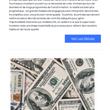
fournisseurs insistent souvent sur la nécessité de créer d'immenses lacs de
données et de longs programmes de transformation, la réalité est bien plus
pragmatique. Les grands modèles de langage peuvent interpréter des entrées
incomplètes avec une précision remarquable. Toutefois, les entreprises doivent
mettre en place des mécanismes de contrôle adéquats pour gérer
l'imprévisibilité inhérente aux modèles d'IA, en veillant à ce que la supervision
humaine reste une étape essentielle du processus pour obtenir des résultats
fiables et de haute qualité.
Voir Les Détails