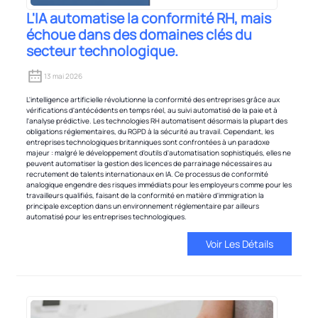
L'IA automatise la conformité RH, mais
échoue dans des domaines clés du
secteur technologique.
13 mai 2026
L'intelligence artificielle révolutionne la conformité des entreprises grâce aux
vérifications d'antécédents en temps réel, au suivi automatisé de la paie et à
l'analyse prédictive. Les technologies RH automatisent désormais la plupart des
obligations réglementaires, du RGPD à la sécurité au travail. Cependant, les
entreprises technologiques britanniques sont confrontées à un paradoxe
majeur : malgré le développement d'outils d'automatisation sophistiqués, elles ne
peuvent automatiser la gestion des licences de parrainage nécessaires au
recrutement de talents internationaux en IA. Ce processus de conformité
analogique engendre des risques immédiats pour les employeurs comme pour les
travailleurs qualifiés, faisant de la conformité en matière d'immigration la
principale exception dans un environnement réglementaire par ailleurs
automatisé pour les entreprises technologiques.
Voir Les Détails