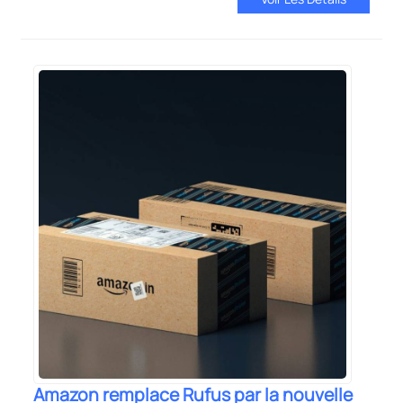
Amazon remplace Rufus par la nouvelle