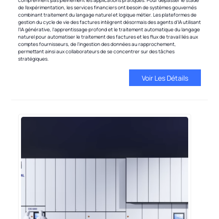
comprennent pas pleinement les applications pratiques. Pour dépasser le stade
de l'expérimentation, les services financiers ont besoin de systèmes gouvernés
combinant traitement du langage naturel et logique métier. Les plateformes de
gestion du cycle de vie des factures intègrent désormais des agents d'IA utilisant
l'IA générative, l'apprentissage profond et le traitement automatique du langage
naturel pour automatiser le traitement des factures et les flux de travail liés aux
comptes fournisseurs, de l'ingestion des données au rapprochement,
permettant ainsi aux collaborateurs de se concentrer sur des tâches
stratégiques.
Voir Les Détails