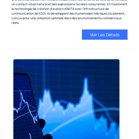
un contact visuel naturel et des expressions faciales rassurantes. En fusionnant
la technologie de création d'avatars d'AVITA avec l'infrastructure de
communication de KDDI, ils développent des humanoïdes fabriqués localement,
conçus pour une utilisation optimale dans des environnements commerciaux
réels.
Voir Les Détails