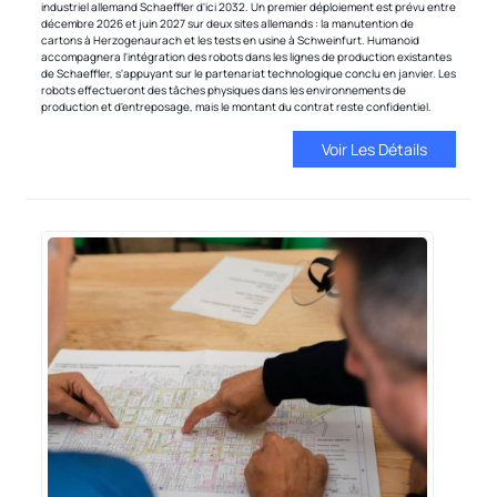
industriel allemand Schaeffler d'ici 2032. Un premier déploiement est prévu entre
décembre 2026 et juin 2027 sur deux sites allemands : la manutention de
cartons à Herzogenaurach et les tests en usine à Schweinfurt. Humanoid
accompagnera l'intégration des robots dans les lignes de production existantes
de Schaeffler, s'appuyant sur le partenariat technologique conclu en janvier. Les
robots effectueront des tâches physiques dans les environnements de
production et d'entreposage, mais le montant du contrat reste confidentiel.
Voir Les Détails