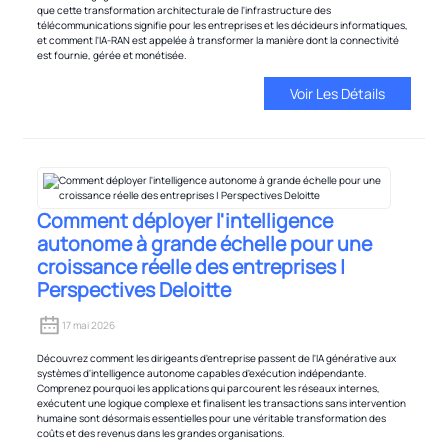
que cette transformation architecturale de l'infrastructure des
télécommunications signifie pour les entreprises et les décideurs informatiques,
et comment l'IA-RAN est appelée à transformer la manière dont la connectivité
est fournie, gérée et monétisée.
Voir Les Détails
Comment déployer l'intelligence
autonome à grande échelle pour une
croissance réelle des entreprises |
Perspectives Deloitte
17 mai 2026
Découvrez comment les dirigeants d'entreprise passent de l'IA générative aux
systèmes d'intelligence autonome capables d'exécution indépendante.
Comprenez pourquoi les applications qui parcourent les réseaux internes,
exécutent une logique complexe et finalisent les transactions sans intervention
humaine sont désormais essentielles pour une véritable transformation des
coûts et des revenus dans les grandes organisations.