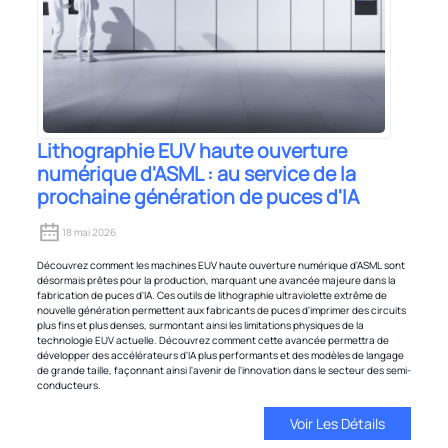
Lithographie EUV haute ouverture
numérique d'ASML : au service de la
prochaine génération de puces d'IA
18 mai 2026
Découvrez comment les machines EUV haute ouverture numérique d'ASML sont
désormais prêtes pour la production, marquant une avancée majeure dans la
fabrication de puces d'IA. Ces outils de lithographie ultraviolette extrême de
nouvelle génération permettent aux fabricants de puces d'imprimer des circuits
plus fins et plus denses, surmontant ainsi les limitations physiques de la
technologie EUV actuelle. Découvrez comment cette avancée permettra de
développer des accélérateurs d'IA plus performants et des modèles de langage
de grande taille, façonnant ainsi l'avenir de l'innovation dans le secteur des semi-
conducteurs.
Voir Les Détails