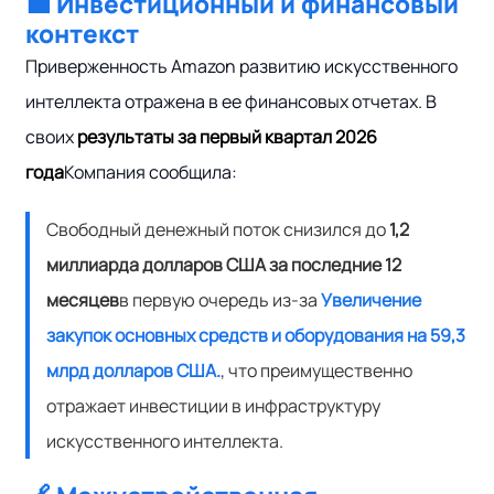
💼 Инвестиционный и финансовый
контекст
Приверженность Amazon развитию искусственного
интеллекта отражена в ее финансовых отчетах. В
своих
результаты за первый квартал 2026
года
Компания сообщила:
Свободный денежный поток снизился до
1,2
миллиарда долларов США за последние 12
месяцев
в первую очередь из-за
Увеличение
закупок основных средств и оборудования на 59,3
млрд долларов США.
, что преимущественно
отражает инвестиции в инфраструктуру
искусственного интеллекта.