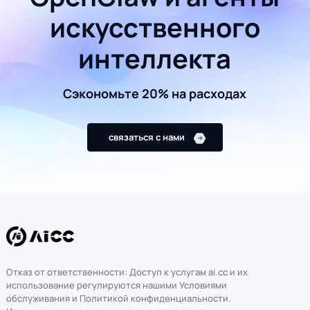
искусственного
интеллекта
Сэкономьте 20% на расходах
связаться с нами
Отказ от ответственности: Доступ к услугам ai.cc и их
использование регулируются нашими Условиями
обслуживания и Политикой конфиденциальности.