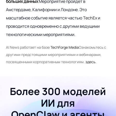
больших данных
Мероприятие пройдет в
Амстердаме, Калифорнии и Лондоне. Это
масштабное событие является частью
TechEx
и
проводится одновременно с другими ведущими
технологическими мероприятиями.
AI News работает на базе
TechForge Media
Ознакомьтесь с
другими предстоящими мероприятиями и вебинарами,
посвященными корпоративным технологиям.
здесь
.
Более 300 моделей
ИИ для
OpenClaw и агенты