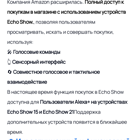
Компания Amazon расширилась.
Полный доступ к
покупкам в магазине с использованием устройств
Echo Show.
, позволяя пользователям
просматривать, искать и совершать покупки,
используя:
🎤
Голосовые команды
👆
Сенсорный интерфейс
🔄
Совместное голосовое и тактильное
взаимодействие
В настоящее время функция покупок в Echo Show
доступна для
Пользователи Alexa+ на устройствах
Echo Show 15 и Echo Show 21
Поддержка
дополнительных устройств появится в ближайшее
время.