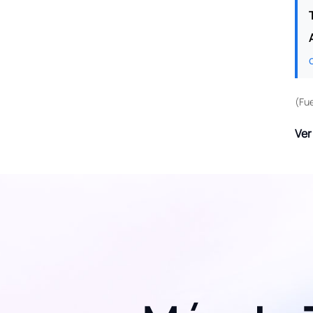
(Fu
Ver