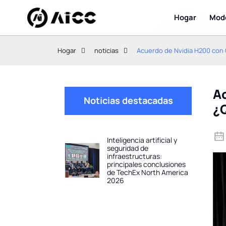
Hogar
Mod
Hogar
noticias
Acuerdo de Nvidia H200 con 
Ac
Noticias destacadas
¿
Inteligencia artificial y
seguridad de
infraestructuras:
principales conclusiones
de TechEx North America
2026