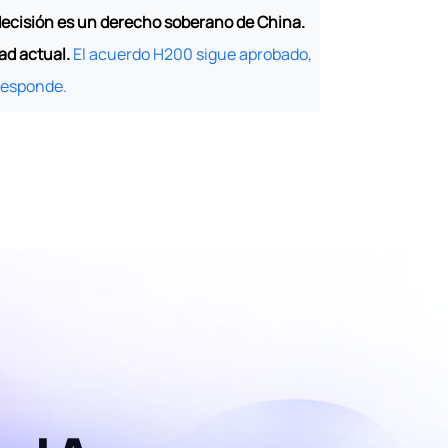
 decisión es un derecho soberano de China.
ad actual.
El acuerdo H200 sigue aprobado,
rresponde.