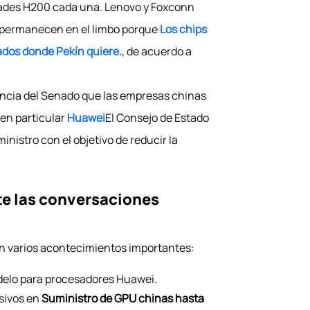
ades H200 cada una. Lenovo y Foxconn
s permanecen en el limbo porque
Los chips
ados donde Pekín quiere.
, de acuerdo a
iencia del Senado que las empresas chinas
en particular
Huawei
El Consejo de Estado
nistro con el objetivo de reducir la
te las conversaciones
n varios acontecimientos importantes:
delo para procesadores Huawei.
sivos en
Suministro de GPU chinas hasta