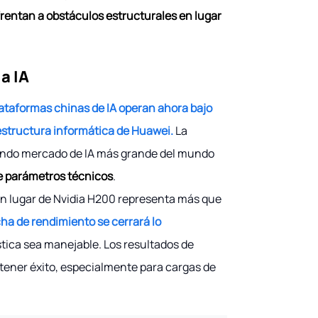
frentan a obstáculos estructurales en lugar
la IA
lataformas chinas de IA operan ahora bajo
aestructura informática de Huawei.
La
gundo mercado de IA más grande del mundo
e parámetros técnicos
.
 en lugar de Nvidia H200 representa más que
ha de rendimiento se cerrará lo
tica sea manejable. Los resultados de
tener éxito, especialmente para cargas de