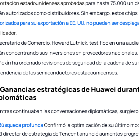
ortación estadounidenses aprobadas
para hasta 75.000 unid
án autorizados como distribuidores. Sin embargo, estos chip
orizados para su exportación a EE. UU. no pueden ser despleg
licador
.
secretario de Comercio, Howard Lutnick, testificó en una aud
án concentrando sus inversiones en proveedores nacionales, 
Pekín ha ordenado revisiones de seguridad de la cadena de sumi
endencia de los semiconductores estadounidenses.
 Ganancias estratégicas de Huawei duran
plomáticas
ntras continuaban las conversaciones diplomáticas, surgiero
Búsqueda profunda
Confirmó la optimización de su último mo
El director de estrategia de Tencent anunció aumentos progre