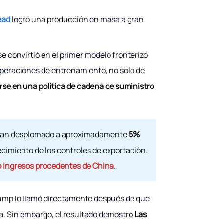
ead
logró una producción en masa a gran
 convirtió en el primer modelo fronterizo
peraciones de entrenamiento, no solo de
rse en una política de cadena de suministro
e han desplomado a aproximadamente
5%
ecimiento de los controles de exportación.
o ingresos procedentes de China
.
rump lo llamó directamente después de que
ia. Sin embargo, el resultado demostró
Las