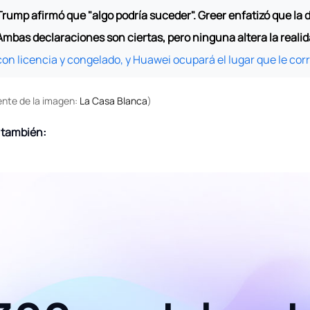
Trump afirmó que "algo podría suceder". Greer enfatizó que la
Ambas declaraciones son ciertas, pero ninguna altera la realid
con licencia y congelado, y Huawei ocupará el lugar que le co
ente de la imagen:
La Casa Blanca
)
 también: