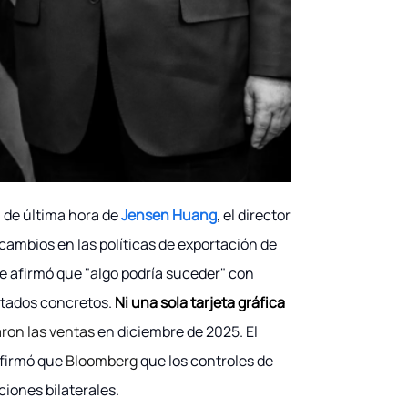
n de última hora de
Jensen Huang
, el director
 cambios en las políticas de exportación de
ue afirmó que "algo podría suceder" con
ltados concretos.
Ni una sola tarjeta gráfica
aron las ventas
en diciembre de 2025. El
nfirmó que
Bloomberg
que los controles de
iones bilaterales.