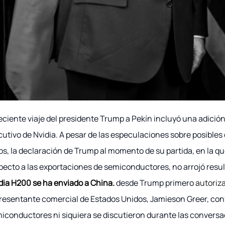
reciente viaje del presidente Trump a Pekín incluyó una adició
cutivo de Nvidia. A pesar de las especulaciones sobre posibles
ps, la declaración de Trump al momento de su partida, en la q
pecto a las exportaciones de semiconductores, no arrojó resu
dia H200 se ha enviado a China.
desde Trump primero
autoriz
resentante comercial de Estados Unidos, Jamieson Greer, co
iconductores ni siquiera se discutieron durante las conversac