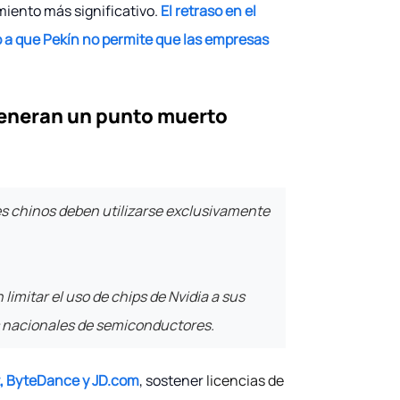
miento más significativo.
El retraso en el
o a que Pekín no permite que las empresas
generan un punto muerto
es chinos deben utilizarse exclusivamente
imitar el uso de chips de Nvidia a sus
es nacionales de semiconductores.
t, ByteDance y JD.com
, sostener
licencias de