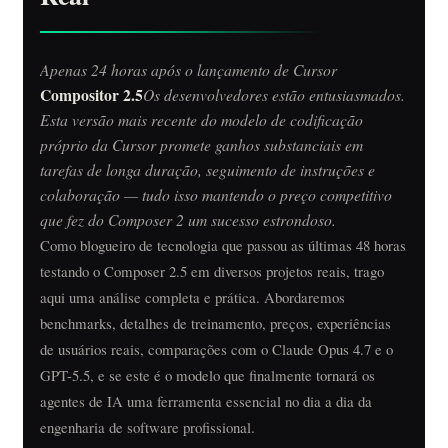
Apenas 24 horas após o lançamento de Cursor
Compositor 2.5
Os desenvolvedores estão entusiasmados.
Esta versão mais recente do modelo de codificação
próprio da Cursor promete ganhos substanciais em
tarefas de longa duração, seguimento de instruções e
colaboração — tudo isso mantendo o preço competitivo
que fez do Composer 2 um sucesso estrondoso.
Como blogueiro de tecnologia que passou as últimas 48 horas
testando o Composer 2.5 em diversos projetos reais, trago
aqui uma análise completa e prática. Abordaremos
benchmarks, detalhes de treinamento, preços, experiências
de usuários reais, comparações com o Claude Opus 4.7 e o
GPT-5.5, e se este é o modelo que finalmente tornará os
agentes de IA uma ferramenta essencial no dia a dia da
engenharia de software profissional.