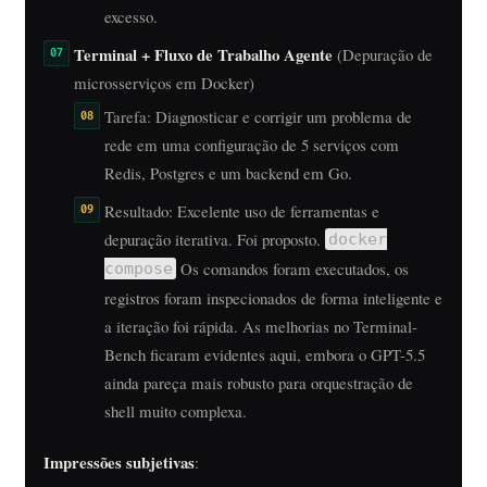
excesso.
Terminal + Fluxo de Trabalho Agente
(Depuração de
microsserviços em Docker)
Tarefa: Diagnosticar e corrigir um problema de
rede em uma configuração de 5 serviços com
Redis, Postgres e um backend em Go.
Resultado: Excelente uso de ferramentas e
depuração iterativa. Foi proposto.
docker
Os comandos foram executados, os
compose
registros foram inspecionados de forma inteligente e
a iteração foi rápida. As melhorias no Terminal-
Bench ficaram evidentes aqui, embora o GPT-5.5
ainda pareça mais robusto para orquestração de
shell muito complexa.
Impressões subjetivas
: