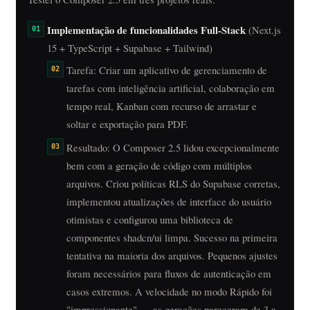
Implementação de funcionalidades Full-Stack
(Next.js
15 + TypeScript + Supabase + Tailwind)
Tarefa: Criar um aplicativo de gerenciamento de
tarefas com inteligência artificial, colaboração em
tempo real, Kanban com recurso de arrastar e
soltar e exportação para PDF.
Resultado: O Composer 2.5 lidou excepcionalmente
bem com a geração de código com múltiplos
arquivos. Criou políticas RLS do Supabase corretas,
implementou atualizações de interface do usuário
otimistas e configurou uma biblioteca de
componentes shadcn/ui limpa. Sucesso na primeira
tentativa na maioria dos arquivos. Pequenos ajustes
foram necessários para fluxos de autenticação em
casos extremos. A velocidade no modo Rápido foi
"impressionante" — as gerações pareceram de 3 a