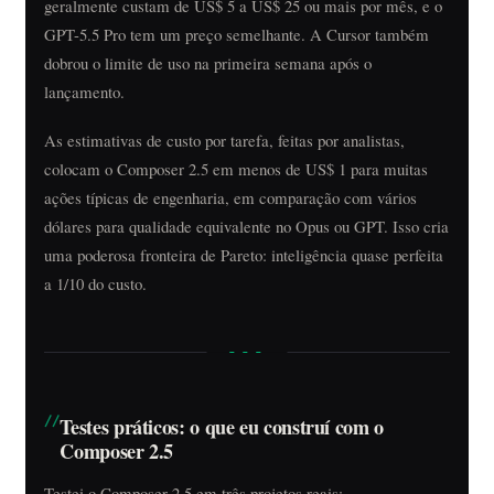
geralmente custam de US$ 5 a US$ 25 ou mais por mês, e o
GPT-5.5 Pro tem um preço semelhante. A Cursor também
dobrou o limite de uso na primeira semana após o
lançamento.
As estimativas de custo por tarefa, feitas por analistas,
colocam o Composer 2.5 em menos de US$ 1 para muitas
ações típicas de engenharia, em comparação com vários
dólares para qualidade equivalente no Opus ou GPT. Isso cria
uma poderosa fronteira de Pareto: inteligência quase perfeita
a 1/10 do custo.
Testes práticos: o que eu construí com o
Composer 2.5
Testei o Composer 2.5 em três projetos reais: