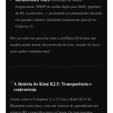
fragmentado, HSDP de malha dupla para MoE, pipelines
de RL assíncronos — permitindo escalonamento eficiente
em grandes clusters (incluindo treinamento parcial no
Colossus 2).
Eles já estão em parceria com a xAI/SpaceXAI para um
modelo muito maior, desenvolvido do zero, usando 10 vezes
mais poder computacional.
A história do Kimi K2.5: Transparência e
controvérsia
Assim como o Composer 2, o 2.5 usa o Kimi K2.5 da
Moonshot como base, com um sistema de aprendizado por
reforço (RL) específico para o Cursor. Os lançamentos