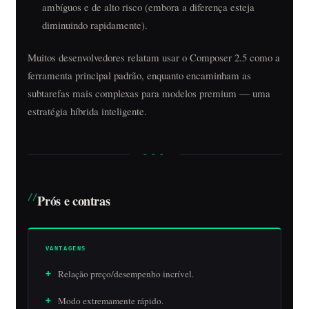
ambíguos e de alto risco (embora a diferença esteja
diminuindo rapidamente).
Muitos desenvolvedores relatam usar o Composer 2.5 como a
ferramenta principal padrão, enquanto encaminham as
subtarefas mais complexas para modelos premium — uma
estratégia híbrida inteligente.
Prós e contras
VANTAGENS
Relação preço/desempenho incrível.
Modo extremamente rápido.