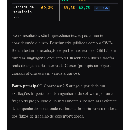
Bancada de
~69,3%
~69,4%
82,7%
GPT-5.5
terminais
2.0
Esses resultados são impressionantes, especialmente
considerando o custo. Benchmarks públicos como o SWE-
Bench testam a resolução de problemas reais do GitHub em
diversas linguagens, enquanto o CursorBench utiliza tarefas
reais de engenharia interna da Cursor (prompts ambíguos,
grandes alterações em vários arquivos).
Ponto principal
O Composer 2.5 atinge a paridade em
avaliações importantes de engenharia de software por uma
fração do preço. Não é universalmente superior, mas oferece
desempenho de ponta onde realmente importa para a maioria
dos fluxos de trabalho de desenvolvedores.