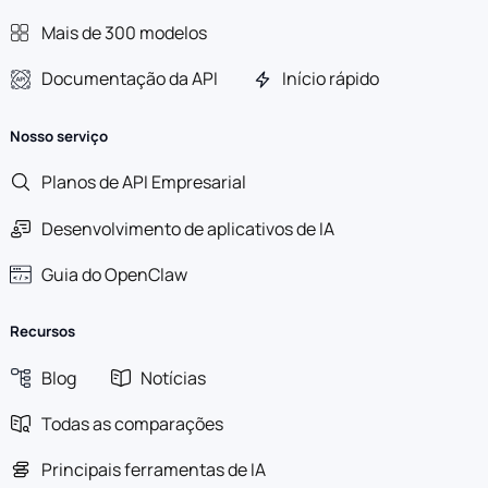
Mais de 300 modelos
Documentação da API
Início rápido
Nosso serviço
Planos de API Empresarial
Desenvolvimento de aplicativos de IA
Guia do OpenClaw
Recursos
Blog
Notícias
Todas as comparações
Principais ferramentas de IA