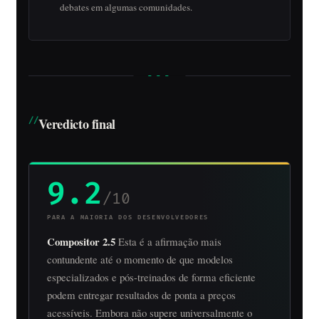
debates em algumas comunidades.
Veredicto final
9.2
/10
PARA A MAIORIA DOS DESENVOLVEDORES
Compositor 2.5
Esta é a afirmação mais
contundente até o momento de que modelos
especializados e pós-treinados de forma eficiente
podem entregar resultados de ponta a preços
acessíveis. Embora não supere universalmente o