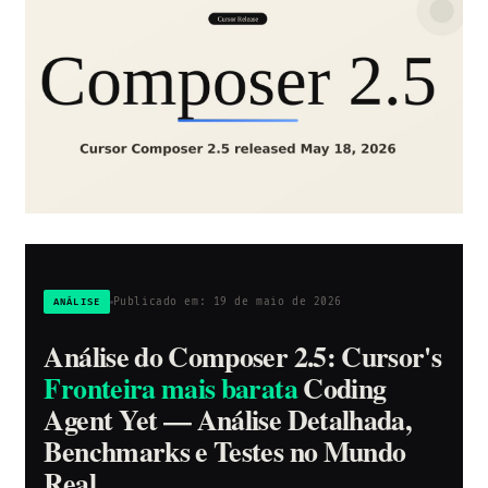
Publicado em: 19 de maio de 2026
ANÁLISE
Análise do Composer 2.5: Cursor's
Fronteira mais barata
Coding
Agent Yet — Análise Detalhada,
Benchmarks e Testes no Mundo
Real