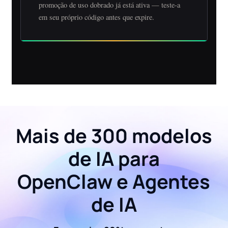
promoção de uso dobrado já está ativa — teste-a
em seu próprio código antes que expire.
Mais de 300 modelos
de IA para
OpenClaw e Agentes
de IA