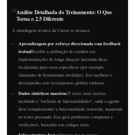
Análise Detalhada do Treinamento: O Que
Torna o 2.5 Diferente
A abordagem técnica da Cursor se destaca:
Aprendizagem por reforço direcionada com feedback
textual
Resolve a atribuição de créditos em
implementações de longa duração inserindo dicas
localizadas para erros específicos (por exemplo,
chamadas de ferramentas inválidas). Isso melhora o
desempenho sem recompensas globais ruidosas.
Dados sintéticos massivos
25 vezes mais tarefas,
incluindo a "exclusão de funcionalidades", onde o agente
deve reimplementar a funcionalidade removida, mantendo
os testes passando. Isso gera problemas complexos e
verificáveis, baseados em códigos reais.
Infraestrutura Vence
Otimizador de múons