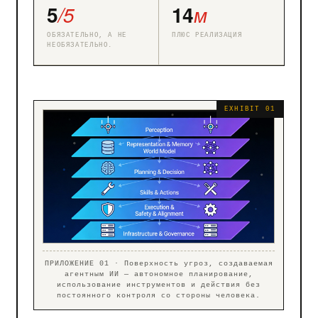
5
/5
14
м
ОБЯЗАТЕЛЬНО, А НЕ
ПЛЮС РЕАЛИЗАЦИЯ
НЕОБЯЗАТЕЛЬНО.
ПРИЛОЖЕНИЕ 01 · Поверхность угроз, создаваемая
агентным ИИ — автономное планирование,
использование инструментов и действия без
постоянного контроля со стороны человека.