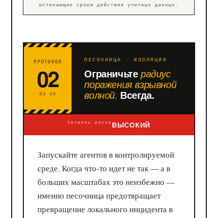
истекающие сроки действия учетных данных.
ПЕСОЧНИЦА · ИЗОЛЯЦИЯ
ПРОТОКОЛ
02
Ограничьте
радиус
поражения взрывной
волной.
Всегда.
ИЗ 05
ВЫСОКИЙ
Уровень риска
Запускайте агентов в контролируемой
среде. Когда что-то идет не так — а в
больших масштабах это неизбежно —
именно песочница предотвращает
превращение локального инцидента в