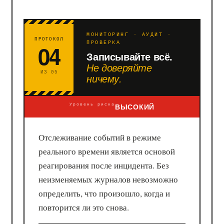
МОНИТОРИНГ · АУДИТ ·
ПРОТОКОЛ
04
ПРОВЕРКА
Записывайте всё.
Не доверяйте
ИЗ 05
ничему.
ВЫСОКИЙ
Уровень риска
Отслеживание событий в режиме
реального времени является основой
реагирования после инцидента. Без
неизменяемых журналов невозможно
определить, что произошло, когда и
повторится ли это снова.