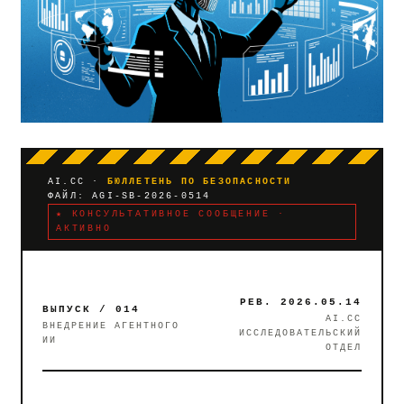
AI.CC ·
БЮЛЛЕТЕНЬ ПО БЕЗОПАСНОСТИ
ФАЙЛ: AGI-SB-2026-0514
★ КОНСУЛЬТАТИВНОЕ СООБЩЕНИЕ ·
АКТИВНО
РЕВ. 2026.05.14
ВЫПУСК / 014
AI.CC
ВНЕДРЕНИЕ АГЕНТНОГО
ИССЛЕДОВАТЕЛЬСКИЙ
ИИ
ОТДЕЛ