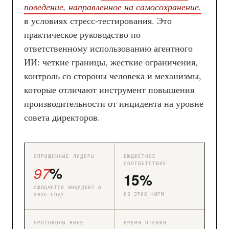
поведение, направленное на самосохранение.
в условиях стресс-тестирования. Это
практическое руководство по
ответственному использованию агентного
ИИ: четкие границы, жесткие ограничения,
контроль со стороны человека и механизмы,
которые отличают инструмент повышения
производительности от инцидента на уровне
совета директоров.
ОПРОШЕННЫЕ ЛИДЕРЫ
БЮДЖЕТНОЕ
СООТВЕТСТВИЕ
97
%
15%
ОЖИДАЕТСЯ ИНЦИДЕНТ В
ИЗ ЭТИХ ФИРМ
2026 ГОДУ.
ПРОТОКОЛЫ НИЖЕ
ВРЕМЯ ЧТЕНИЯ