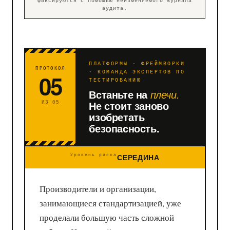
фиксируются с помощью неизменяемого журнала
аудита.
ПЛАТФОРМЫ · ФРЕЙМВОРКИ
ПРОТОКОЛ
05
· КОМАНДА ЭКСПЕРТОВ ПО
ТЕСТИРОВАНИЮ
Встаньте на
плечи.
Не стоит заново
ИЗ 05
изобретать
безопасность.
СЕРЕДИНА
Уровень риска
Производители и организации,
занимающиеся стандартизацией, уже
проделали большую часть сложной