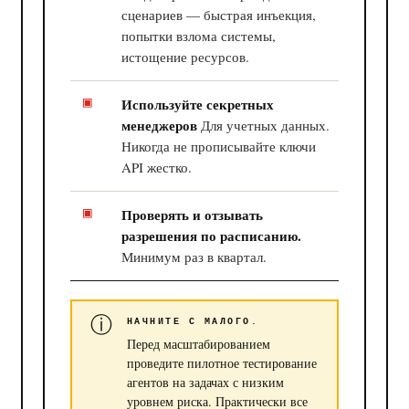
сценариев — быстрая инъекция,
попытки взлома системы,
истощение ресурсов.
Используйте секретных
менеджеров
Для учетных данных.
Никогда не прописывайте ключи
API жестко.
Проверять и отзывать
разрешения по расписанию.
Минимум раз в квартал.
НАЧНИТЕ С МАЛОГО.
Перед масштабированием
проведите пилотное тестирование
агентов на задачах с низким
уровнем риска. Практически все