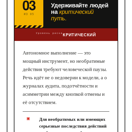
03
Удерживайте людей
на
критический
ИЗ 05
путь.
КРИТИЧЕСКИЙ
Уровень риска
Автономное выполнение — это
мощный инструмент, но необратимые
действия требуют человеческой паузы.
Речь идёт не о недоверии к модели, а о
журналах аудита, подотчётности и
асимметрии между кнопкой отмены и
её отсутствием.
Для необратимых или имеющих
серьезные последствия действий