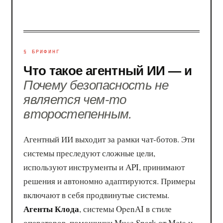
§ БРИФИНГ
Что такое агентный ИИ — и
Почему безопасность не
является чем-то
второстепенным.
Агентный ИИ выходит за рамки чат-ботов. Эти
системы преследуют сложные цели,
используют инструменты и API, принимают
решения и автономно адаптируются. Примеры
включают в себя продвинутые системы.
Агенты Клода
, системы OpenAI в стиле
операторов, помощники Muse Spark от Meta и