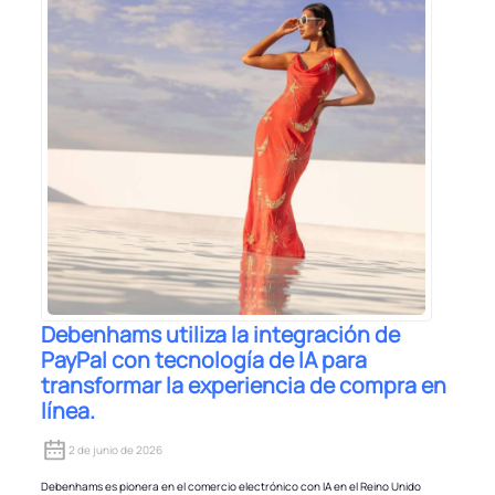
Debenhams utiliza la integración de
PayPal con tecnología de IA para
transformar la experiencia de compra en
línea.
2 de junio de 2026
Debenhams es pionera en el comercio electrónico con IA en el Reino Unido