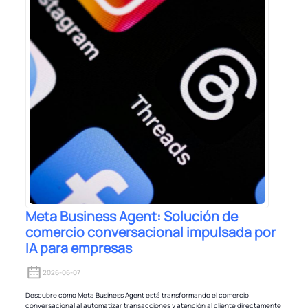
Meta Business Agent: Solución de
comercio conversacional impulsada por
IA para empresas
2026-06-07
Descubre cómo Meta Business Agent está transformando el comercio
conversacional al automatizar transacciones y atención al cliente directamente