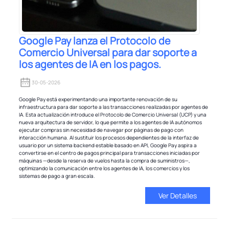
Google Pay lanza el Protocolo de
Comercio Universal para dar soporte a
los agentes de IA en los pagos.
30-05-2026
Google Pay está experimentando una importante renovación de su
infraestructura para dar soporte a las transacciones realizadas por agentes de
IA. Esta actualización introduce el Protocolo de Comercio Universal (UCP) y una
nueva arquitectura de servidor, lo que permite a los agentes de IA autónomos
ejecutar compras sin necesidad de navegar por páginas de pago con
interacción humana. Al sustituir los procesos dependientes de la interfaz de
usuario por un sistema backend estable basado en API, Google Pay aspira a
convertirse en el centro de pagos principal para transacciones iniciadas por
máquinas —desde la reserva de vuelos hasta la compra de suministros—,
optimizando la comunicación entre los agentes de IA, los comercios y los
sistemas de pago a gran escala.
Ver Detalles