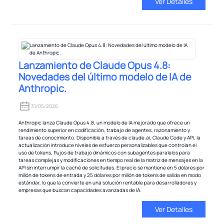
Ver Detalles
Lanzamiento de Claude Opus 4.8:
Novedades del último modelo de IA de
Anthropic.
31/05/2026
Anthropic lanza Claude Opus 4.8, un modelo de IA mejorado que ofrece un
rendimiento superior en codificación, trabajo de agentes, razonamiento y
tareas de conocimiento. Disponible a través de claude.ai, Claude Code y API, la
actualización introduce niveles de esfuerzo personalizables que controlan el
uso de tokens, flujos de trabajo dinámicos con subagentes paralelos para
tareas complejas y modificaciones en tiempo real de la matriz de mensajes en la
API sin interrumpir la caché de solicitudes. El precio se mantiene en 5 dólares por
millón de tokens de entrada y 25 dólares por millón de tokens de salida en modo
estándar, lo que la convierte en una solución rentable para desarrolladores y
empresas que buscan capacidades avanzadas de IA.
Ver Detalles