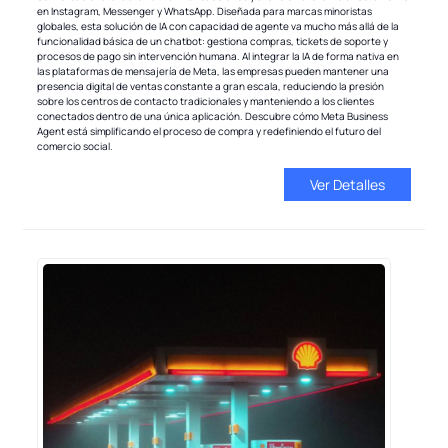
en Instagram, Messenger y WhatsApp. Diseñada para marcas minoristas
globales, esta solución de IA con capacidad de agente va mucho más allá de la
funcionalidad básica de un chatbot: gestiona compras, tickets de soporte y
procesos de pago sin intervención humana. Al integrar la IA de forma nativa en
las plataformas de mensajería de Meta, las empresas pueden mantener una
presencia digital de ventas constante a gran escala, reduciendo la presión
sobre los centros de contacto tradicionales y manteniendo a los clientes
conectados dentro de una única aplicación. Descubre cómo Meta Business
Agent está simplificando el proceso de compra y redefiniendo el futuro del
comercio social.
Ver Detalles