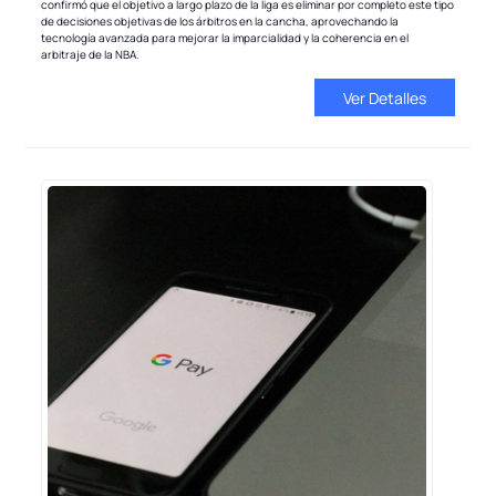
confirmó que el objetivo a largo plazo de la liga es eliminar por completo este tipo
de decisiones objetivas de los árbitros en la cancha, aprovechando la
tecnología avanzada para mejorar la imparcialidad y la coherencia en el
arbitraje de la NBA.
Ver Detalles