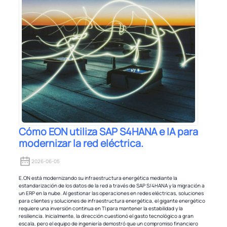
Cómo EON utiliza SAP S4HANA e IA para
modernizar la red eléctrica.
2026-06-05
E.ON está modernizando su infraestructura energética mediante la
estandarización de los datos de la red a través de SAP S/4HANA y la migración a
un ERP en la nube. Al gestionar las operaciones en redes eléctricas, soluciones
para clientes y soluciones de infraestructura energética, el gigante energético
requiere una inversión continua en TI para mantener la estabilidad y la
resiliencia. Inicialmente, la dirección cuestionó el gasto tecnológico a gran
escala, pero el equipo de ingeniería demostró que un compromiso financiero